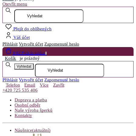
Otevřít menu
Přejít do oblíbených
Váš účet
Přihlásit
Vytvořit účet
Zapomenuté heslo
0 Kč
Přejít do košíku
0
Košík
je prázdný
Vyhledat
Přihlásit
Vytvořit účet
Zapomenuté heslo
Telefon
Email
Více
Zavřít
+420 725 535 406
Doprava a platba
Osobní odběr
Naše výroba šperků
Kontakty
Náušnice
(aktuální)