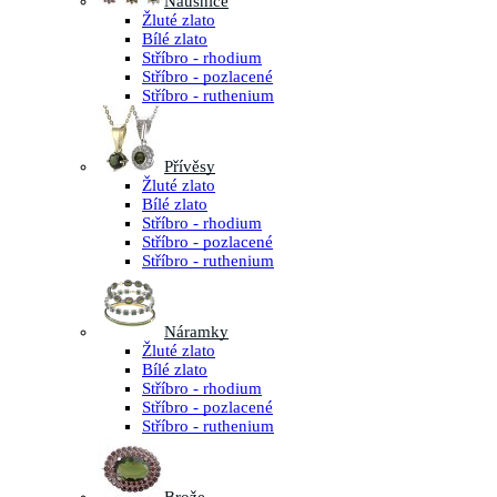
Náušnice
Žluté zlato
Bílé zlato
Stříbro - rhodium
Stříbro - pozlacené
Stříbro - ruthenium
Přívěsy
Žluté zlato
Bílé zlato
Stříbro - rhodium
Stříbro - pozlacené
Stříbro - ruthenium
Náramky
Žluté zlato
Bílé zlato
Stříbro - rhodium
Stříbro - pozlacené
Stříbro - ruthenium