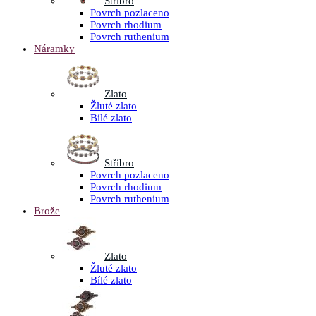
Stříbro
Povrch pozlaceno
Povrch rhodium
Povrch ruthenium
Náramky
Zlato
Žluté zlato
Bílé zlato
Stříbro
Povrch pozlaceno
Povrch rhodium
Povrch ruthenium
Brože
Zlato
Žluté zlato
Bílé zlato