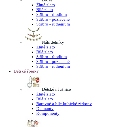
Brože
Žluté zlato
Bílé zlato
Stříbro - rhodium
Stříbro - pozlacené
Stříbro - ruthenium
Náhrdelníky
Žluté zlato
Bílé zlato
Stříbro - rhodium
Stříbro - pozlacené
Stříbro - ruthenium
Dětské šperky
Dětské náušnice
Žluté zlato
Bílé zlato
Barevné a bílé kubické zirkony
Diamanty
Komponenty