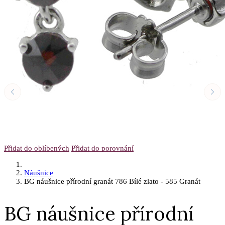
Přidat do oblíbených
Přidat do porovnání
Náušnice
BG náušnice přírodní granát 786 Bílé zlato - 585 Granát
BG náušnice přírodní