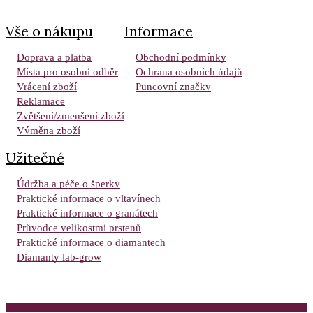
Vše o nákupu
Informace
Doprava a platba
Obchodní podmínky
Místa pro osobní odběr
Ochrana osobních údajů
Vrácení zboží
Puncovní značky
Reklamace
Zvětšení/zmenšení zboží
Výměna zboží
Užitečné
Údržba a péče o šperky
Praktické informace o vltavínech
Praktické informace o granátech
Průvodce velikostmi prstenů
Praktické informace o diamantech
Diamanty lab-grow