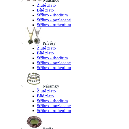
Náušnice
Žluté zlato
Bílé zlato
Stříbro - rhodium
Stříbro - pozlacené
Stříbro - ruthenium
Přívěsy
Žluté zlato
Bílé zlato
Stříbro - rhodium
Stříbro - pozlacené
Stříbro - ruthenium
Náramky
Žluté zlato
Bílé zlato
Stříbro - rhodium
Stříbro - pozlacené
Stříbro - ruthenium