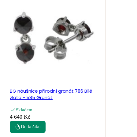
BG náušnice přírodní granát 786 Bílé
zlato - 585 Granát
Skladem
4 640 Kč
Do košíku