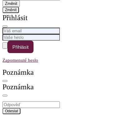
Změnit
Přihlásit
Přihlásit
Zapomenuté heslo
Poznámka
Poznámka
Odeslat