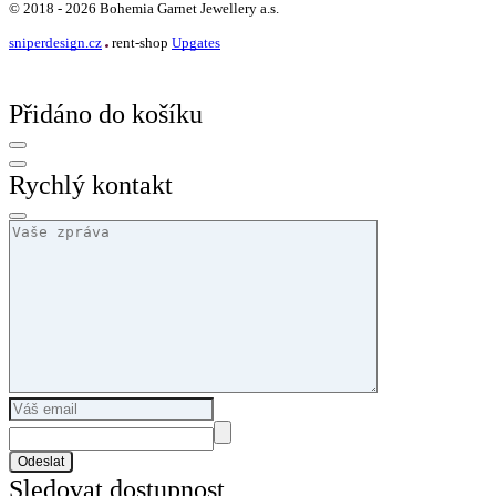
©
2018 -
2026
Bohemia Garnet Jewellery a.s.
sniperdesign.cz
rent-shop
Upgates
Přidáno do košíku
Rychlý kontakt
Odeslat
Sledovat dostupnost