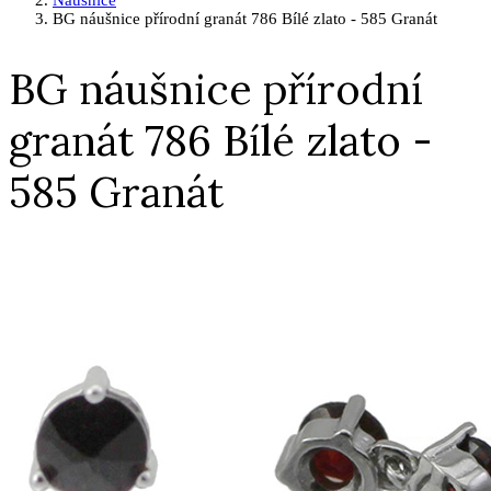
Náušnice
BG náušnice přírodní granát 786 Bílé zlato - 585 Granát
BG náušnice přírodní
granát 786 Bílé zlato -
585 Granát