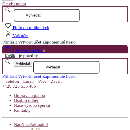
Otevřít menu
Přejít do oblíbených
Váš účet
Přihlásit
Vytvořit účet
Zapomenuté heslo
0 Kč
Přejít do košíku
0
Košík
je prázdný
Vyhledat
Přihlásit
Vytvořit účet
Zapomenuté heslo
Telefon
Email
Více
Zavřít
+420 725 535 406
Doprava a platba
Osobní odběr
Naše výroba šperků
Kontakty
Náušnice
(aktuální)