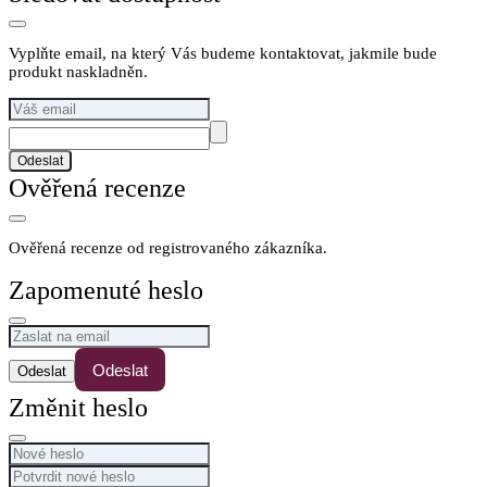
Vyplňte email, na který Vás budeme kontaktovat, jakmile bude
produkt naskladněn.
Odeslat
Ověřená recenze
Ověřená recenze od registrovaného zákazníka.
Zapomenuté heslo
Odeslat
Změnit heslo