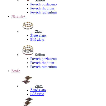
Stříbro
Povrch pozlaceno
Povrch rhodium
Povrch ruthenium
Náramky
Zlato
Žluté zlato
Bílé zlato
Stříbro
Povrch pozlaceno
Povrch rhodium
Povrch ruthenium
Brože
Zlato
Žluté zlato
Bílé zlato