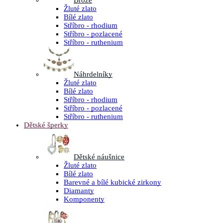
Brože
Žluté zlato
Bílé zlato
Stříbro - rhodium
Stříbro - pozlacené
Stříbro - ruthenium
Náhrdelníky
Žluté zlato
Bílé zlato
Stříbro - rhodium
Stříbro - pozlacené
Stříbro - ruthenium
Dětské šperky
Dětské náušnice
Žluté zlato
Bílé zlato
Barevné a bílé kubické zirkony
Diamanty
Komponenty