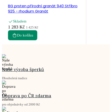
BG prsten přírodní granát 940 Stříbro
925 - rhodium Granát
Skladem
1 283 Kč
1 425 Kč
Do košíku
Naše výroba šperků
Dlouholetá tradice
Doprava po ČR zdarma
pro objednávky od 2000 Kč