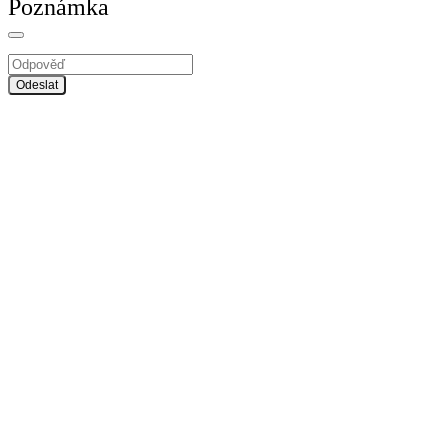
Poznámka
Odeslat