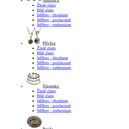
Náušnice
Žluté zlato
Bílé zlato
Stříbro - rhodium
Stříbro - pozlacené
Stříbro - ruthenium
Přívěsy
Žluté zlato
Bílé zlato
Stříbro - rhodium
Stříbro - pozlacené
Stříbro - ruthenium
Náramky
Žluté zlato
Bílé zlato
Stříbro - rhodium
Stříbro - pozlacené
Stříbro - ruthenium