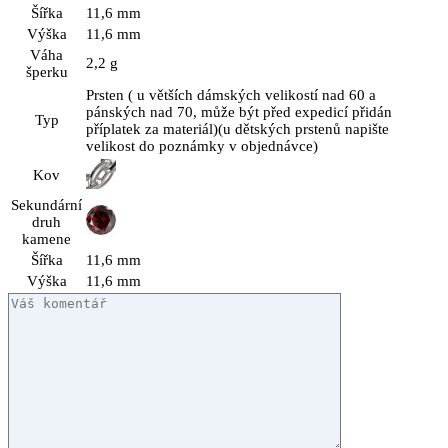
Šířka
11,6 mm
Výška
11,6 mm
Váha
2,2 g
šperku
Prsten ( u větších dámských velikostí nad 60 a
pánských nad 70, může být před expedicí přidán
Typ
příplatek za materiál)(u dětských prstenů napište
velikost do poznámky v objednávce)
Kov
Sekundární
druh
kamene
Šířka
11,6 mm
Výška
11,6 mm