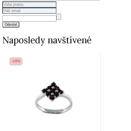
Odeslat
Naposledy navštívené
-10%