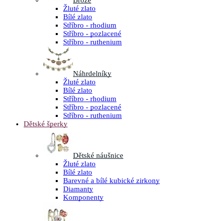
Brože
Žluté zlato
Bílé zlato
Stříbro - rhodium
Stříbro - pozlacené
Stříbro - ruthenium
Náhrdelníky
Žluté zlato
Bílé zlato
Stříbro - rhodium
Stříbro - pozlacené
Stříbro - ruthenium
Dětské šperky
Dětské náušnice
Žluté zlato
Bílé zlato
Barevné a bílé kubické zirkony
Diamanty
Komponenty