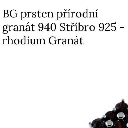
BG prsten přírodní
granát 940 Stříbro 925 -
rhodium Granát