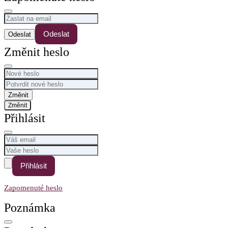
Odeslat
Změnit heslo
Změnit
Přihlásit
Přihlásit
Zapomenuté heslo
Poznámka