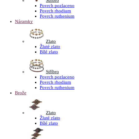
Stříbro
Povrch pozlaceno
Povrch rhodium
Povrch ruthenium
Náramky
Zlato
Žluté zlato
Bílé zlato
Stříbro
Povrch pozlaceno
Povrch rhodium
Povrch ruthenium
Brože
Zlato
Žluté zlato
Bílé zlato