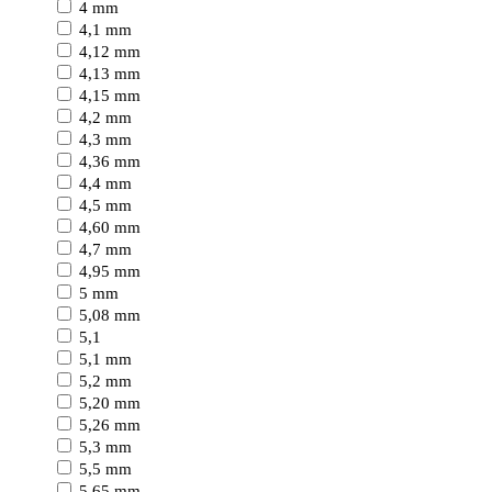
4 mm
4,1 mm
4,12 mm
4,13 mm
4,15 mm
4,2 mm
4,3 mm
4,36 mm
4,4 mm
4,5 mm
4,60 mm
4,7 mm
4,95 mm
5 mm
5,08 mm
5,1
5,1 mm
5,2 mm
5,20 mm
5,26 mm
5,3 mm
5,5 mm
5,65 mm