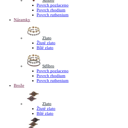
Stříbro
Povrch pozlaceno
Povrch rhodium
Povrch ruthenium
Náramky
Zlato
Žluté zlato
Bílé zlato
Stříbro
Povrch pozlaceno
Povrch rhodium
Povrch ruthenium
Brože
Zlato
Žluté zlato
Bílé zlato