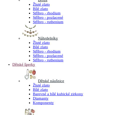
Brože
Žluté zlato
Bílé zlato
Stříbro - rhodium
Stříbro - pozlacené
Stříbro - ruthenium
Náhrdelníky
Žluté zlato
Bílé zlato
Stříbro - rhodium
Stříbro - pozlacené
Stříbro - ruthenium
Dětské šperky
Dětské náušnice
Žluté zlato
Bílé zlato
Barevné a bílé kubické zirkony
Diamanty
Komponenty