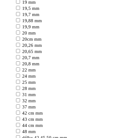
19 mm
19,5 mm
19,7 mm
19,88 mm
19,9 mm
20 mm
20cm mm
20,26 mm
20,65 mm
20,7 mm
20,8 mm
22 mm
24 mm
25 mm
28 mm
31 mm
32 mm
37 mm
42 cm mm
43 cm mm
44 cm mm
48 mm
délky 42,45,50 cm mm