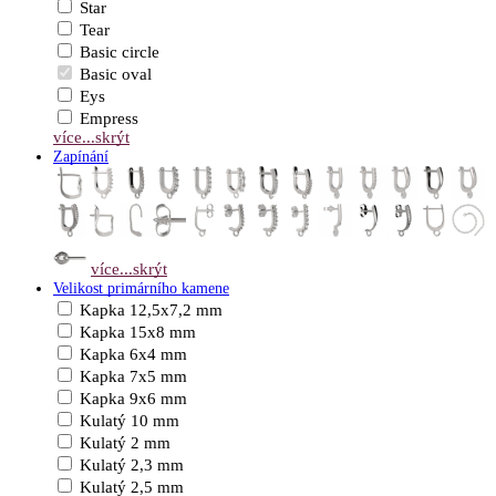
Star
Tear
Basic circle
Basic oval
Eys
Empress
více...
skrýt
Zapínání
více...
skrýt
Velikost primárního kamene
Kapka 12,5x7,2 mm
Kapka 15x8 mm
Kapka 6x4 mm
Kapka 7x5 mm
Kapka 9x6 mm
Kulatý 10 mm
Kulatý 2 mm
Kulatý 2,3 mm
Kulatý 2,5 mm