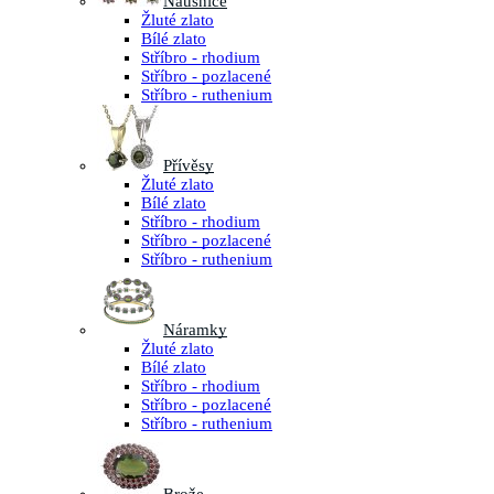
Náušnice
Žluté zlato
Bílé zlato
Stříbro - rhodium
Stříbro - pozlacené
Stříbro - ruthenium
Přívěsy
Žluté zlato
Bílé zlato
Stříbro - rhodium
Stříbro - pozlacené
Stříbro - ruthenium
Náramky
Žluté zlato
Bílé zlato
Stříbro - rhodium
Stříbro - pozlacené
Stříbro - ruthenium