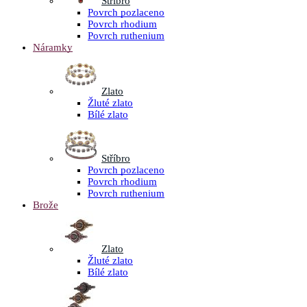
Stříbro
Povrch pozlaceno
Povrch rhodium
Povrch ruthenium
Náramky
Zlato
Žluté zlato
Bílé zlato
Stříbro
Povrch pozlaceno
Povrch rhodium
Povrch ruthenium
Brože
Zlato
Žluté zlato
Bílé zlato