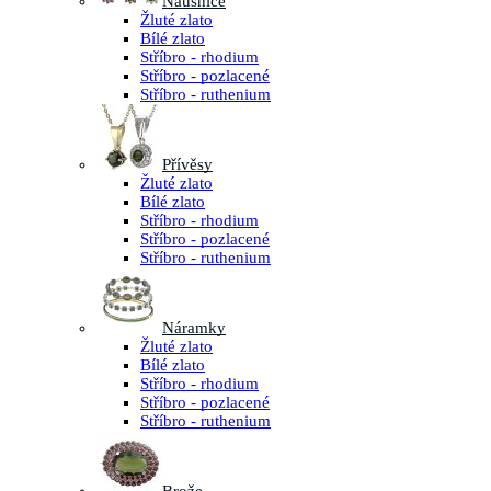
Náušnice
Žluté zlato
Bílé zlato
Stříbro - rhodium
Stříbro - pozlacené
Stříbro - ruthenium
Přívěsy
Žluté zlato
Bílé zlato
Stříbro - rhodium
Stříbro - pozlacené
Stříbro - ruthenium
Náramky
Žluté zlato
Bílé zlato
Stříbro - rhodium
Stříbro - pozlacené
Stříbro - ruthenium