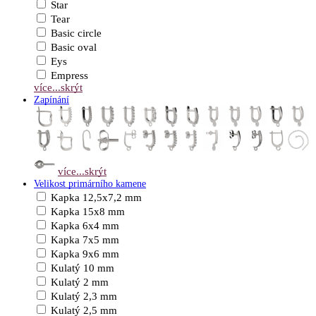
Star
Tear
Basic circle
Basic oval
Eys
Empress
více...
skrýt
Zapínání
více...
skrýt
Velikost primárního kamene
Kapka 12,5x7,2 mm
Kapka 15x8 mm
Kapka 6x4 mm
Kapka 7x5 mm
Kapka 9x6 mm
Kulatý 10 mm
Kulatý 2 mm
Kulatý 2,3 mm
Kulatý 2,5 mm