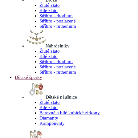
Brože
Žluté zlato
Bílé zlato
Stříbro - rhodium
Stříbro - pozlacené
Stříbro - ruthenium
Náhrdelníky
Žluté zlato
Bílé zlato
Stříbro - rhodium
Stříbro - pozlacené
Stříbro - ruthenium
Dětské šperky
Dětské náušnice
Žluté zlato
Bílé zlato
Barevné a bílé kubické zirkony
Diamanty
Komponenty