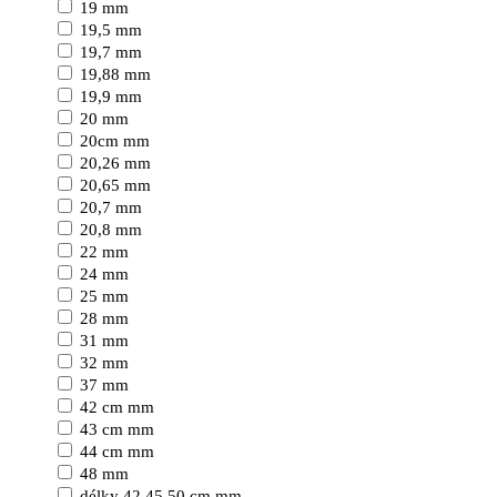
19 mm
19,5 mm
19,7 mm
19,88 mm
19,9 mm
20 mm
20cm mm
20,26 mm
20,65 mm
20,7 mm
20,8 mm
22 mm
24 mm
25 mm
28 mm
31 mm
32 mm
37 mm
42 cm mm
43 cm mm
44 cm mm
48 mm
délky 42,45,50 cm mm