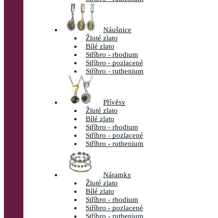
Náušnice
Žluté zlato
Bílé zlato
Stříbro - rhodium
Stříbro - pozlacené
Stříbro - ruthenium
Přívěsy
Žluté zlato
Bílé zlato
Stříbro - rhodium
Stříbro - pozlacené
Stříbro - ruthenium
Náramky
Žluté zlato
Bílé zlato
Stříbro - rhodium
Stříbro - pozlacené
Stříbro - ruthenium