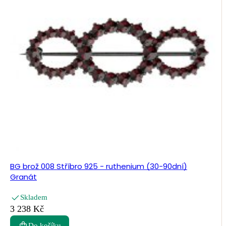
BG brož 008 Stříbro 925 - ruthenium (30-90dní)
Granát
Skladem
3 238 Kč
Do košíku