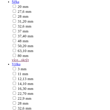
Šířka
20 mm
27,6 mm
28 mm
31,20 mm
32,6 mm
37 mm
37,40 mm
48 mm
50,20 mm
63,10 mm
80 mm
více...
skrýt
Výška
3 mm
11 mm
12,13 mm
14,10 mm
16,30 mm
22,70 mm
22,9 mm
28 mm
32,6 mm