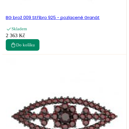
BG brož 009 Stříbro 925 - pozlacené Granát
Skladem
2 363 Kč
Do košíku