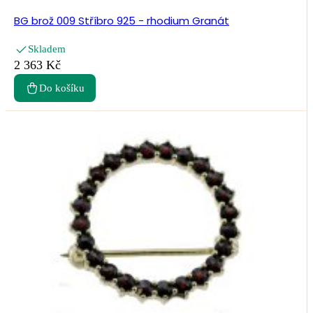
BG brož 009 Stříbro 925 - rhodium Granát
Skladem
2 363 Kč
Do košíku