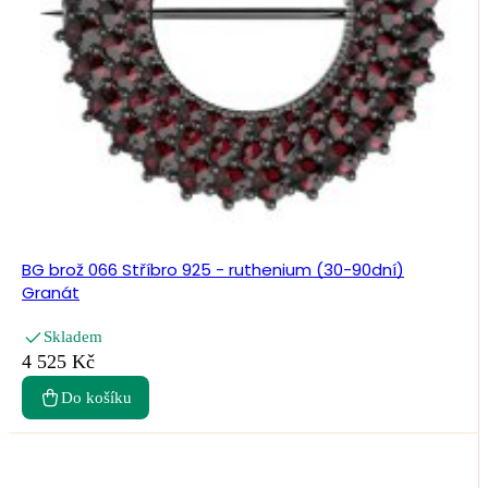
BG brož 066 Stříbro 925 - ruthenium (30-90dní)
Granát
Skladem
4 525 Kč
Do košíku