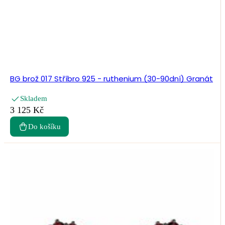
BG brož 017 Stříbro 925 - ruthenium (30-90dní) Granát
Skladem
3 125 Kč
Do košíku