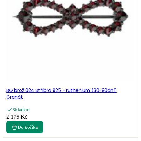
BG brož 024 Stříbro 925 - ruthenium (30-90dní)
Granát
Skladem
2 175 Kč
Do košíku