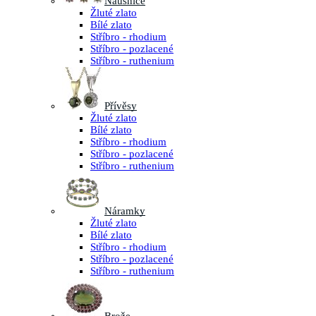
Náušnice
Žluté zlato
Bílé zlato
Stříbro - rhodium
Stříbro - pozlacené
Stříbro - ruthenium
Přívěsy
Žluté zlato
Bílé zlato
Stříbro - rhodium
Stříbro - pozlacené
Stříbro - ruthenium
Náramky
Žluté zlato
Bílé zlato
Stříbro - rhodium
Stříbro - pozlacené
Stříbro - ruthenium