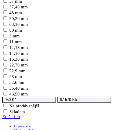
37 mm
37,40 mm
48 mm
50,20 mm
63,10 mm
80 mm
3 mm
11 mm
12,13 mm
14,10 mm
16,30 mm
22,70 mm
22,9 mm
28 mm
32,6 mm
36,40 mm
43,50 mm
-
Nejprodávanější
Skladem
Zrušit filtr
Doporučené