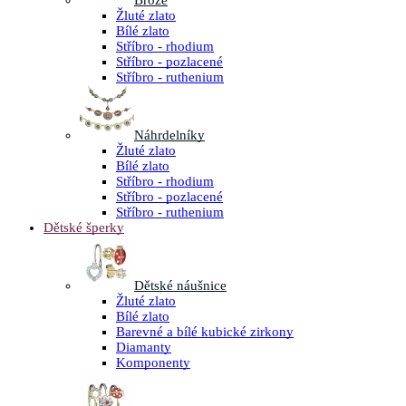
Brože
Žluté zlato
Bílé zlato
Stříbro - rhodium
Stříbro - pozlacené
Stříbro - ruthenium
Náhrdelníky
Žluté zlato
Bílé zlato
Stříbro - rhodium
Stříbro - pozlacené
Stříbro - ruthenium
Dětské šperky
Dětské náušnice
Žluté zlato
Bílé zlato
Barevné a bílé kubické zirkony
Diamanty
Komponenty