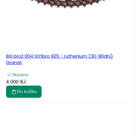
BG brož 004 Stříbro 925 - ruthenium (30-90dní)
Granát
Skladem
4 000 Kč
Do košíku