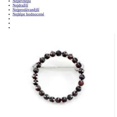
Nejlevnější
Nejdražší
Nejprodávanější
Nejlépe hodnocené