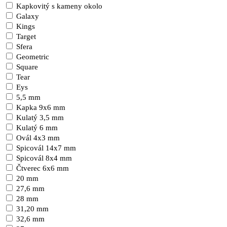
Kapkovitý s kameny okolo
Galaxy
Kings
Target
Sfera
Geometric
Square
Tear
Eys
5,5 mm
Kapka 9x6 mm
Kulatý 3,5 mm
Kulatý 6 mm
Ovál 4x3 mm
Spicovál 14x7 mm
Spicovál 8x4 mm
Čtverec 6x6 mm
20 mm
27,6 mm
28 mm
31,20 mm
32,6 mm