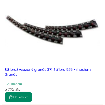
BG brož vsazený granát 371 Stříbro 925 - rhodium
Granát
Skladem
5 775 Kč
Do košíku