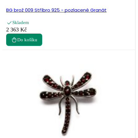
BG brož 009 Stříbro 925 - pozlacené Granát
Skladem
2 363 Kč
Do košíku