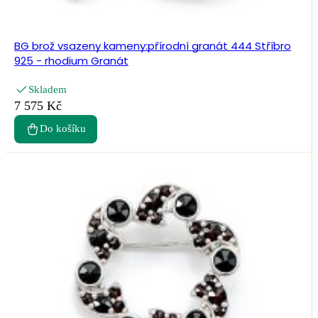
BG brož vsazeny kameny:přírodní granát 444 Stříbro
925 - rhodium Granát
Skladem
7 575 Kč
Do košíku