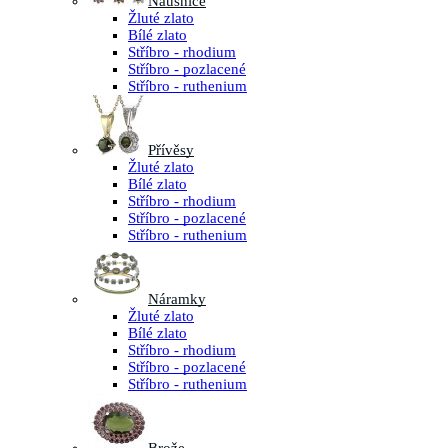
Náušnice
Žluté zlato
Bílé zlato
Stříbro - rhodium
Stříbro - pozlacené
Stříbro - ruthenium
Přívěsy
Žluté zlato
Bílé zlato
Stříbro - rhodium
Stříbro - pozlacené
Stříbro - ruthenium
Náramky
Žluté zlato
Bílé zlato
Stříbro - rhodium
Stříbro - pozlacené
Stříbro - ruthenium