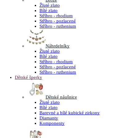
Brože
Žluté zlato
Bílé zlato
Stříbro - rhodium
Stříbro - pozlacené
Stříbro - ruthenium
Náhrdelníky
Žluté zlato
Bílé zlato
Stříbro - rhodium
Stříbro - pozlacené
Stříbro - ruthenium
Dětské šperky
Dětské náušnice
Žluté zlato
Bílé zlato
Barevné a bílé kubické zirkony
Diamanty
Komponenty