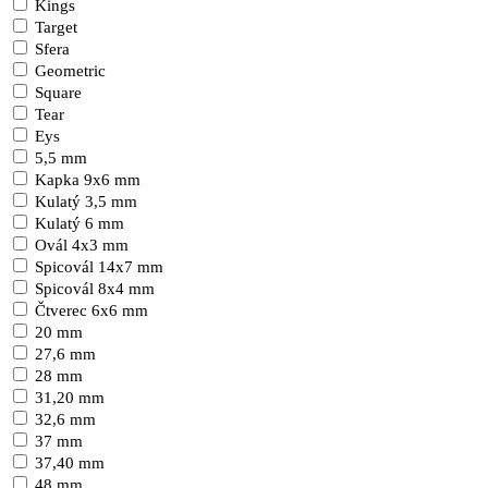
Kings
Target
Sfera
Geometric
Square
Tear
Eys
5,5 mm
Kapka 9x6 mm
Kulatý 3,5 mm
Kulatý 6 mm
Ovál 4x3 mm
Spicovál 14x7 mm
Spicovál 8x4 mm
Čtverec 6x6 mm
20 mm
27,6 mm
28 mm
31,20 mm
32,6 mm
37 mm
37,40 mm
48 mm