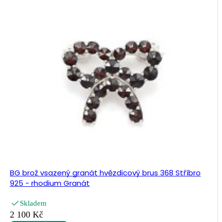
BG brož vsazený granát hvězdicový brus 368 Stříbro
925 - rhodium Granát
Skladem
2 100 Kč