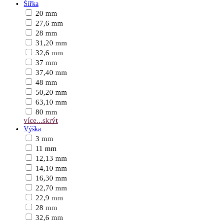
Šířka
20 mm
27,6 mm
28 mm
31,20 mm
32,6 mm
37 mm
37,40 mm
48 mm
50,20 mm
63,10 mm
80 mm
více...
skrýt
Výška
3 mm
11 mm
12,13 mm
14,10 mm
16,30 mm
22,70 mm
22,9 mm
28 mm
32,6 mm