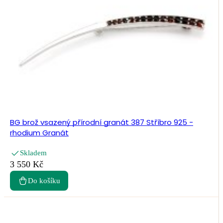
BG brož vsazený přírodní granát 387 Stříbro 925 -
rhodium Granát
Skladem
3 550 Kč
Do košíku