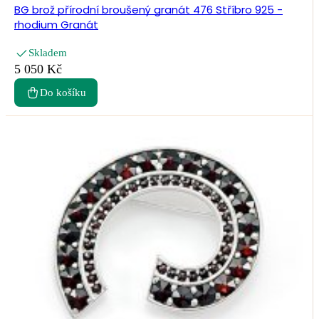
BG brož přírodní broušený granát 476 Stříbro 925 -
rhodium Granát
Skladem
5 050 Kč
Do košíku