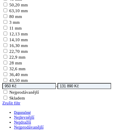
50,20 mm
63,10 mm
80 mm
3 mm
11 mm
12,13 mm
14,10 mm
16,30 mm
22,70 mm
22,9 mm
28 mm
32,6 mm
36,40 mm
43,50 mm
-
Nejprodávanější
Skladem
Zrušit filtr
Doporučené
Nejlevnější
Nejdražší
Nejprodávanější