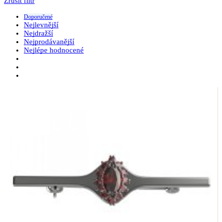
Zrušit filtr
Doporučené
Nejlevnější
Nejdražší
Nejprodávanější
Nejlépe hodnocené