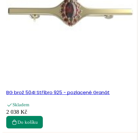
BG brož 504I Stříbro 925 - pozlacené Granát
Skladem
2 038 Kč
Do košíku