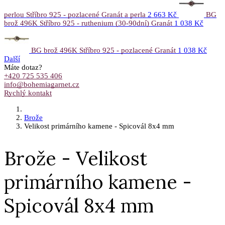
perlou Stříbro 925 - pozlacené Granát a perla
2 663 Kč
BG
brož 496K Stříbro 925 - ruthenium (30-90dní) Granát
1 038 Kč
BG brož 496K Stříbro 925 - pozlacené Granát
1 038 Kč
Další
Máte dotaz?
+420 725 535 406
info@bohemiagarnet.cz
Rychlý kontakt
Brože
Velikost primárního kamene - Spicovál 8x4 mm
Brože - Velikost
primárního kamene -
Spicovál 8x4 mm