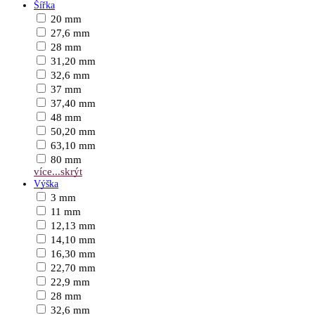
Šířka
20 mm
27,6 mm
28 mm
31,20 mm
32,6 mm
37 mm
37,40 mm
48 mm
50,20 mm
63,10 mm
80 mm
více...
skrýt
Výška
3 mm
11 mm
12,13 mm
14,10 mm
16,30 mm
22,70 mm
22,9 mm
28 mm
32,6 mm