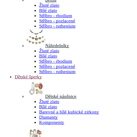
Brože
Žluté zlato
Bílé zlato
Stříbro - rhodium
Stříbro - pozlacené
Stříbro - ruthenium
Náhrdelníky
Žluté zlato
Bílé zlato
Stříbro - rhodium
Stříbro - pozlacené
Stříbro - ruthenium
Dětské šperky
Dětské náušnice
Žluté zlato
Bílé zlato
Barevné a bílé kubické zirkony
Diamanty
Komponenty