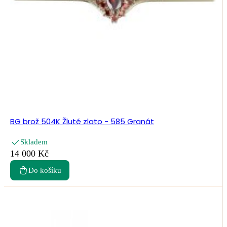
BG brož 504K Žluté zlato - 585 Granát
Skladem
14 000 Kč
Do košíku