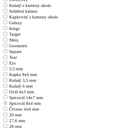
Kulatý s kameny okolo
Solitérní kámen
Kapkovitý s kameny okolo
Galaxy
Kings
Target
Sfera
Geometric
Square
Tear
Eys
5,5 mm
Kapka 9x6 mm
Kulatý 3,5 mm
Kulatý 6 mm
Ovál 4x3 mm
Spicovál 14x7 mm
Spicovál 8x4 mm
Čtverec 6x6 mm
20 mm
27,6 mm
28 mm