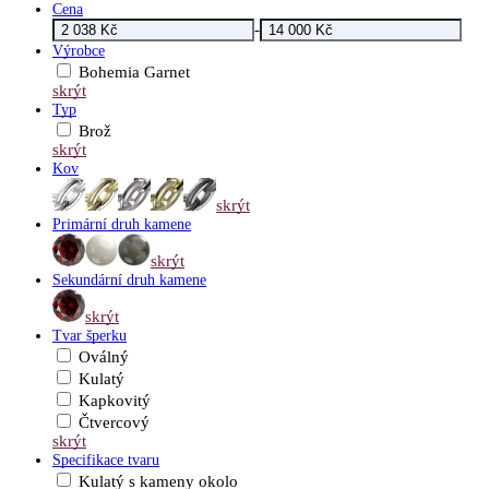
Cena
-
Výrobce
Bohemia Garnet
skrýt
Typ
Brož
skrýt
Kov
skrýt
Primární druh kamene
skrýt
Sekundární druh kamene
skrýt
Tvar šperku
Oválný
Kulatý
Kapkovitý
Čtvercový
skrýt
Specifikace tvaru
Kulatý s kameny okolo