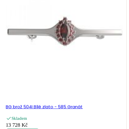
BG brož 504I Bílé zlato - 585 Granát
Skladem
13 728 Kč