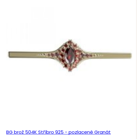
BG brož 504K Stříbro 925 - pozlacené Granát