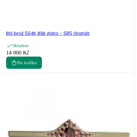
BG brož 504K Bílé zlato - 585 Granát
Skladem
14 000 Kč
Do košíku