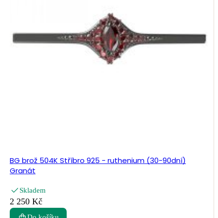
BG brož 504K Stříbro 925 - ruthenium (30-90dní)
Granát
Skladem
2 250 Kč
Do košíku