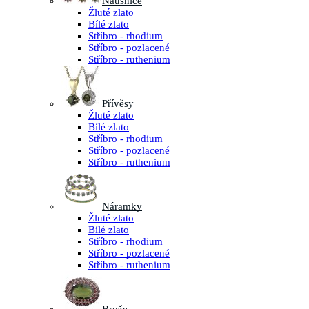
Náušnice
Žluté zlato
Bílé zlato
Stříbro - rhodium
Stříbro - pozlacené
Stříbro - ruthenium
Přívěsy
Žluté zlato
Bílé zlato
Stříbro - rhodium
Stříbro - pozlacené
Stříbro - ruthenium
Náramky
Žluté zlato
Bílé zlato
Stříbro - rhodium
Stříbro - pozlacené
Stříbro - ruthenium