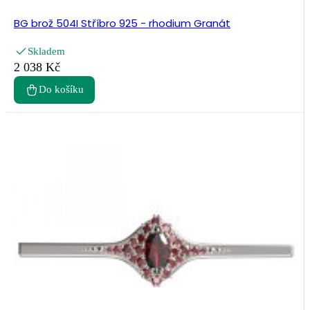
BG brož 504I Stříbro 925 - rhodium Granát
Skladem
2 038 Kč
Do košíku