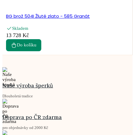
BG brož 504I Žluté zlato - 585 Granát
Skladem
13 728 Kč
Do košíku
Naše výroba šperků
Dlouholetá tradice
Doprava po ČR zdarma
pro objednávky od 2000 Kč