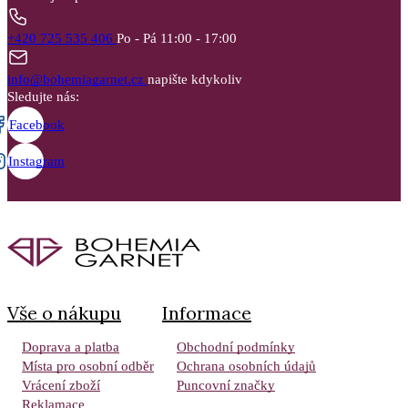
+420 725 535 406
Po - Pá 11:00 - 17:00
info@bohemiagarnet.cz
napište kdykoliv
Sledujte nás:
Facebook
Instagram
Vše o nákupu
Informace
Doprava a platba
Obchodní podmínky
Místa pro osobní odběr
Ochrana osobních údajů
Vrácení zboží
Puncovní značky
Reklamace