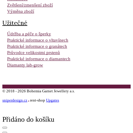
Zvětšení/zmenšení zboží
Výměna zboží
Užitečné
Údržba a péče o šperky
Praktické informace o vltavínech
Praktické informace o granátech
Průvodce velikostmi prstenů
Praktické informace o diamantech
Diamanty lab-grow
©
2018 -
2026
Bohemia Garnet Jewellery a.s.
sniperdesign.cz
rent-shop
Upgates
Přidáno do košíku