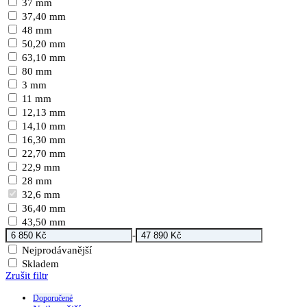
37 mm
37,40 mm
48 mm
50,20 mm
63,10 mm
80 mm
3 mm
11 mm
12,13 mm
14,10 mm
16,30 mm
22,70 mm
22,9 mm
28 mm
32,6 mm
36,40 mm
43,50 mm
-
Nejprodávanější
Skladem
Zrušit filtr
Doporučené