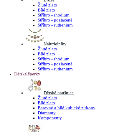
Brože
Žluté zlato
Bílé zlato
Stříbro - rhodium
Stříbro - pozlacené
Stříbro - ruthenium
Náhrdelníky
Žluté zlato
Bílé zlato
Stříbro - rhodium
Stříbro - pozlacené
Stříbro - ruthenium
Dětské šperky
Dětské náušnice
Žluté zlato
Bílé zlato
Barevné a bílé kubické zirkony
Diamanty
Komponenty