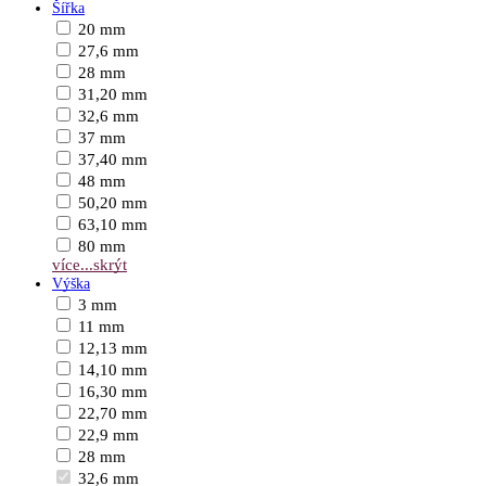
Šířka
20 mm
27,6 mm
28 mm
31,20 mm
32,6 mm
37 mm
37,40 mm
48 mm
50,20 mm
63,10 mm
80 mm
více...
skrýt
Výška
3 mm
11 mm
12,13 mm
14,10 mm
16,30 mm
22,70 mm
22,9 mm
28 mm
32,6 mm