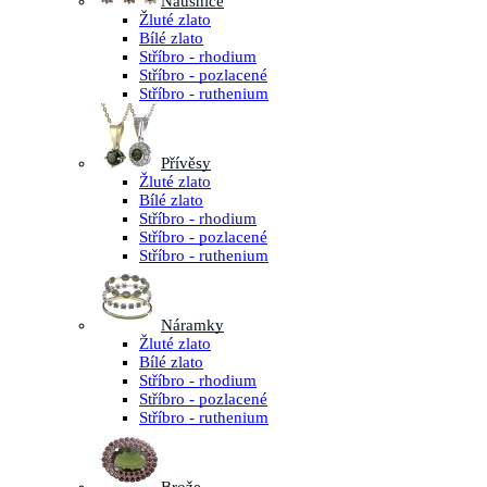
Náušnice
Žluté zlato
Bílé zlato
Stříbro - rhodium
Stříbro - pozlacené
Stříbro - ruthenium
Přívěsy
Žluté zlato
Bílé zlato
Stříbro - rhodium
Stříbro - pozlacené
Stříbro - ruthenium
Náramky
Žluté zlato
Bílé zlato
Stříbro - rhodium
Stříbro - pozlacené
Stříbro - ruthenium