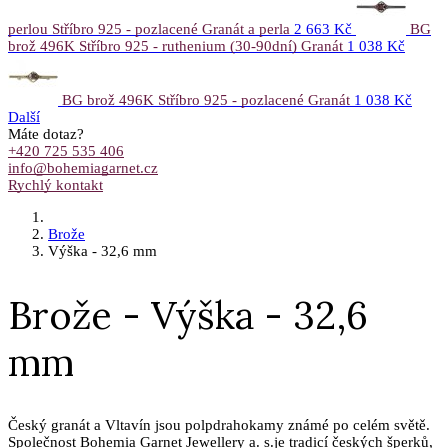
perlou Stříbro 925 - pozlacené Granát a perla
2 663 Kč
BG
brož 496K Stříbro 925 - ruthenium (30-90dní) Granát
1 038 Kč
BG brož 496K Stříbro 925 - pozlacené Granát
1 038 Kč
Další
Máte dotaz?
+420 725 535 406
info@bohemiagarnet.cz
Rychlý kontakt
Brože
Výška - 32,6 mm
Brože - Výška - 32,6
mm
Český granát a Vltavín jsou polpdrahokamy známé po celém světě.
Společnost Bohemia Garnet Jewellery a. s.je tradicí českých šperků,