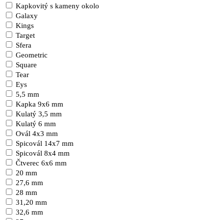
Kapkovitý s kameny okolo
Galaxy
Kings
Target
Sfera
Geometric
Square
Tear
Eys
5,5 mm
Kapka 9x6 mm
Kulatý 3,5 mm
Kulatý 6 mm
Ovál 4x3 mm
Spicovál 14x7 mm
Spicovál 8x4 mm
Čtverec 6x6 mm
20 mm
27,6 mm
28 mm
31,20 mm
32,6 mm