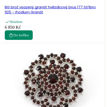
BG brož vsazený granát hvězdicový brus 177 Stříbro
925 - rhodium Granát
Skladem
6 850 Kč
Do košíku