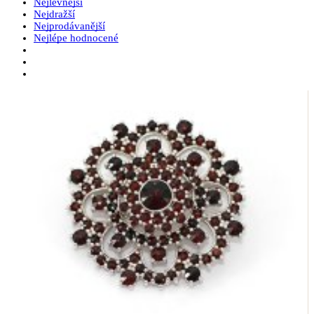
Nejlevnější
Nejdražší
Nejprodávanější
Nejlépe hodnocené