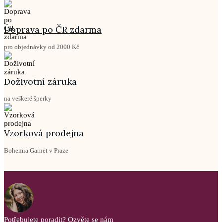
Doprava po ČR zdarma
pro objednávky od 2000 Kč
Doživotní záruka
na veškeré šperky
Vzorková prodejna
Bohemia Garnet v Praze
Potřebujete poradit?
Ozvěte se nám