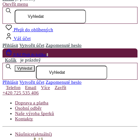
Otevřít menu
Přejít do oblíbených
Váš účet
Přihlásit
Vytvořit účet
Zapomenuté heslo
0 Kč
Přejít do košíku
0
Košík
je prázdný
Vyhledat
Přihlásit
Vytvořit účet
Zapomenuté heslo
Telefon
Email
Více
Zavřít
+420 725 535 406
Doprava a platba
Osobní odběr
Naše výroba šperků
Kontakty
Náušnice
(aktuální)