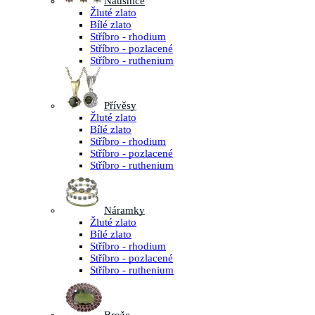
Náušnice
Žluté zlato
Bílé zlato
Stříbro - rhodium
Stříbro - pozlacené
Stříbro - ruthenium
Přívěsy
Žluté zlato
Bílé zlato
Stříbro - rhodium
Stříbro - pozlacené
Stříbro - ruthenium
Náramky
Žluté zlato
Bílé zlato
Stříbro - rhodium
Stříbro - pozlacené
Stříbro - ruthenium