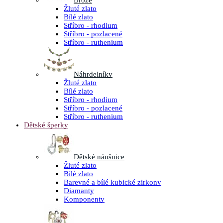
Brože
Žluté zlato
Bílé zlato
Stříbro - rhodium
Stříbro - pozlacené
Stříbro - ruthenium
Náhrdelníky
Žluté zlato
Bílé zlato
Stříbro - rhodium
Stříbro - pozlacené
Stříbro - ruthenium
Dětské šperky
Dětské náušnice
Žluté zlato
Bílé zlato
Barevné a bílé kubické zirkony
Diamanty
Komponenty