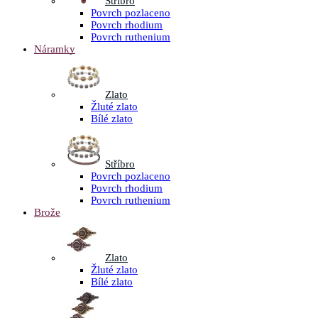
Stříbro
Povrch pozlaceno
Povrch rhodium
Povrch ruthenium
Náramky
Zlato
Žluté zlato
Bílé zlato
Stříbro
Povrch pozlaceno
Povrch rhodium
Povrch ruthenium
Brože
Zlato
Žluté zlato
Bílé zlato