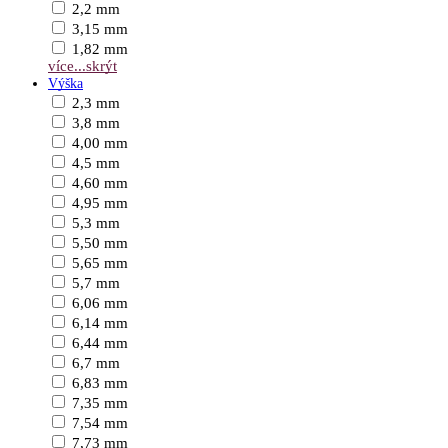
2,2 mm
3,15 mm
1,82 mm
více...
skrýt
Výška
2,3 mm
3,8 mm
4,00 mm
4,5 mm
4,60 mm
4,95 mm
5,3 mm
5,50 mm
5,65 mm
5,7 mm
6,06 mm
6,14 mm
6,44 mm
6,7 mm
6,83 mm
7,35 mm
7,54 mm
7,73 mm