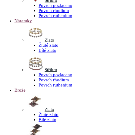
Stříbro
Povrch pozlaceno
Povrch rhodium
Povrch ruthenium
Náramky
Zlato
Žluté zlato
Bílé zlato
Stříbro
Povrch pozlaceno
Povrch rhodium
Povrch ruthenium
Brože
Zlato
Žluté zlato
Bílé zlato