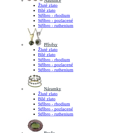
Náušnice
Žluté zlato
Bílé zlato
Stříbro - rhodium
Stříbro - pozlacené
Stříbro - ruthenium
Přívěsy
Žluté zlato
Bílé zlato
Stříbro - rhodium
Stříbro - pozlacené
Stříbro - ruthenium
Náramky
Žluté zlato
Bílé zlato
Stříbro - rhodium
Stříbro - pozlacené
Stříbro - ruthenium