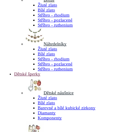
Brože
Žluté zlato
Bílé zlato
Stříbro - rhodium
Stříbro - pozlacené
Stříbro - ruthenium
Náhrdelníky
Žluté zlato
Bílé zlato
Stříbro - rhodium
Stříbro - pozlacené
Stříbro - ruthenium
Dětské šperky
Dětské náušnice
Žluté zlato
Bílé zlato
Barevné a bílé kubické zirkony
Diamanty
Komponenty