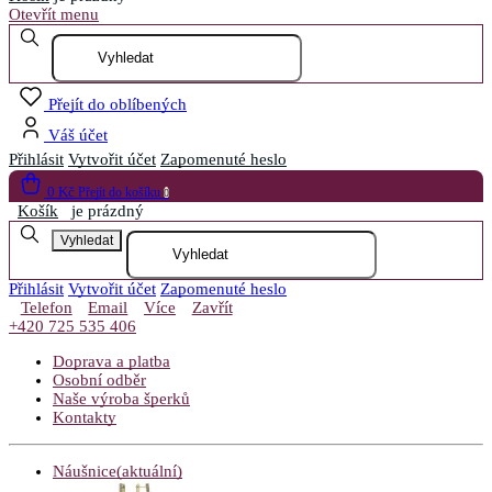
Otevřít menu
Přejít do oblíbených
Váš účet
Přihlásit
Vytvořit účet
Zapomenuté heslo
0 Kč
Přejít do košíku
0
Košík
je prázdný
Vyhledat
Přihlásit
Vytvořit účet
Zapomenuté heslo
Telefon
Email
Více
Zavřít
+420 725 535 406
Doprava a platba
Osobní odběr
Naše výroba šperků
Kontakty
Náušnice
(aktuální)