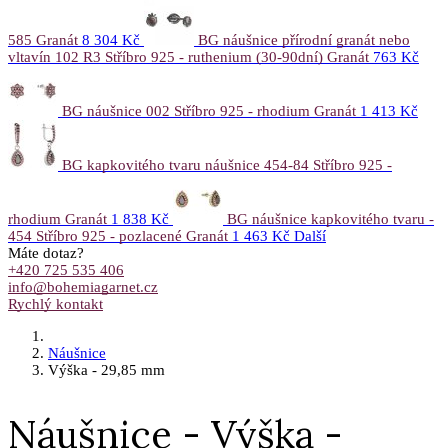
585 Granát
8 304 Kč
BG náušnice přírodní granát nebo
vltavín 102 R3 Stříbro 925 - ruthenium (30-90dní) Granát
763 Kč
BG náušnice 002 Stříbro 925 - rhodium Granát
1 413 Kč
BG kapkovitého tvaru náušnice 454-84 Stříbro 925 -
rhodium Granát
1 838 Kč
BG náušnice kapkovitého tvaru -
454 Stříbro 925 - pozlacené Granát
1 463 Kč
Další
Máte dotaz?
+420 725 535 406
info@bohemiagarnet.cz
Rychlý kontakt
Náušnice
Výška - 29,85 mm
Náušnice - Výška -