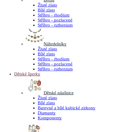
Brože
Žluté zlato
Bílé zlato
Stříbro - rhodium
Stříbro - pozlacené
Stříbro - ruthenium
Náhrdelníky
Žluté zlato
Bílé zlato
Stříbro - rhodium
Stříbro - pozlacené
Stříbro - ruthenium
Dětské šperky
Dětské náušnice
Žluté zlato
Bílé zlato
Barevné a bílé kubické zirkony
Diamanty
Komponenty