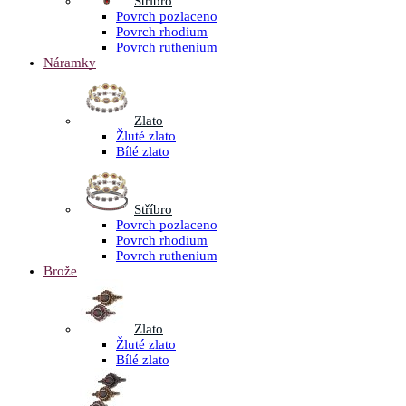
Stříbro
Povrch pozlaceno
Povrch rhodium
Povrch ruthenium
Náramky
Zlato
Žluté zlato
Bílé zlato
Stříbro
Povrch pozlaceno
Povrch rhodium
Povrch ruthenium
Brože
Zlato
Žluté zlato
Bílé zlato