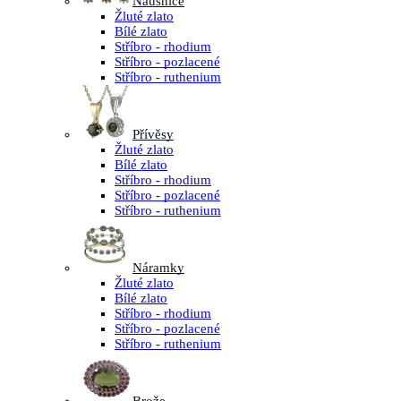
Náušnice
Žluté zlato
Bílé zlato
Stříbro - rhodium
Stříbro - pozlacené
Stříbro - ruthenium
Přívěsy
Žluté zlato
Bílé zlato
Stříbro - rhodium
Stříbro - pozlacené
Stříbro - ruthenium
Náramky
Žluté zlato
Bílé zlato
Stříbro - rhodium
Stříbro - pozlacené
Stříbro - ruthenium