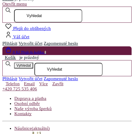
Otevřít menu
Přejít do oblíbených
Váš účet
Přihlásit
Vytvořit účet
Zapomenuté heslo
0 Kč
Přejít do košíku
0
Košík
je prázdný
Vyhledat
Přihlásit
Vytvořit účet
Zapomenuté heslo
Telefon
Email
Více
Zavřít
+420 725 535 406
Doprava a platba
Osobní odběr
Naše výroba šperků
Kontakty
Náušnice
(aktuální)