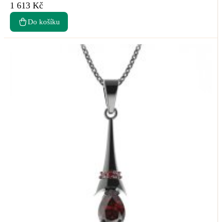
1 613 Kč
Do košíku