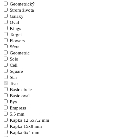
Geometrický
Strom života
Galaxy
Oval
Kings
Target
Flowers
Sfera
Geometric
Solo
Cell
Square
Star
Tear
Basic circle
Basic oval
Eys
Empress
5,5 mm
Kapka 12,5x7,2 mm
Kapka 15x8 mm
Kapka 6x4 mm