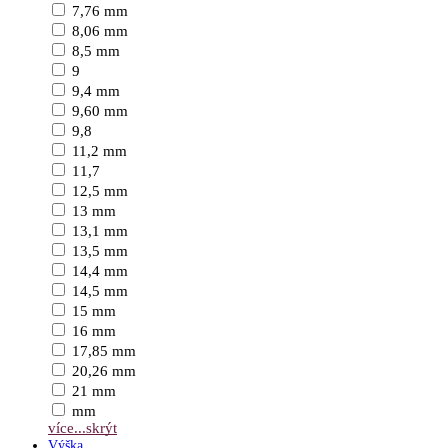
7,76 mm
8,06 mm
8,5 mm
9
9,4 mm
9,60 mm
9,8
11,2 mm
11,7
12,5 mm
13 mm
13,1 mm
13,5 mm
14,4 mm
14,5 mm
15 mm
16 mm
17,85 mm
20,26 mm
21 mm
mm
více...
skrýt
Výška