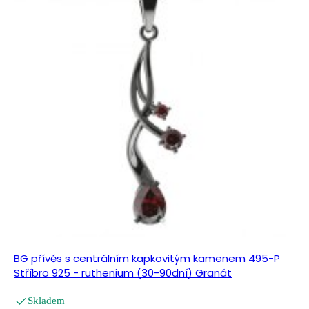
BG přívěs s centrálním kapkovitým kamenem 495-P
Stříbro 925 - ruthenium (30-90dní) Granát
Skladem