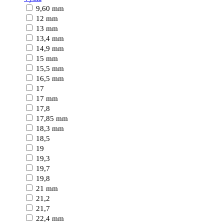
9,60 mm
12 mm
13 mm
13,4 mm
14,9 mm
15 mm
15,5 mm
16,5 mm
17
17 mm
17,8
17,85 mm
18,3 mm
18,5
19
19,3
19,7
19,8
21 mm
21,2
21,7
22,4 mm