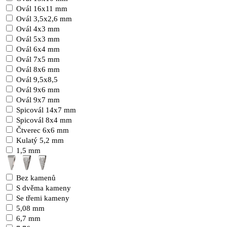
Ovál 16x11 mm
Ovál 3,5x2,6 mm
Ovál 4x3 mm
Ovál 5x3 mm
Ovál 6x4 mm
Ovál 7x5 mm
Ovál 8x6 mm
Ovál 9,5x8,5
Ovál 9x6 mm
Ovál 9x7 mm
Spicovál 14x7 mm
Spicovál 8x4 mm
Čtverec 6x6 mm
Kulatý 5,2 mm
1,5 mm
Bez kamenů
S dvěma kameny
Se třemi kameny
5,08 mm
6,7 mm