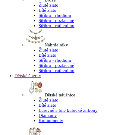
Brože
Žluté zlato
Bílé zlato
Stříbro - rhodium
Stříbro - pozlacené
Stříbro - ruthenium
Náhrdelníky
Žluté zlato
Bílé zlato
Stříbro - rhodium
Stříbro - pozlacené
Stříbro - ruthenium
Dětské šperky
Dětské náušnice
Žluté zlato
Bílé zlato
Barevné a bílé kubické zirkony
Diamanty
Komponenty