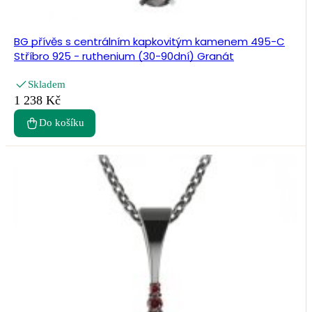
BG přívěs s centrálním kapkovitým kamenem 495-C
Stříbro 925 - ruthenium (30-90dní) Granát
Skladem
1 238 Kč
Do košíku