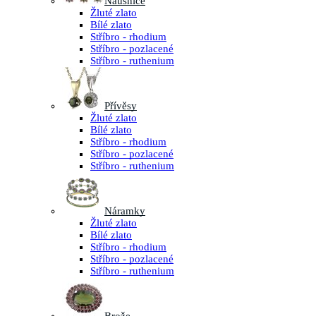
Náušnice
Žluté zlato
Bílé zlato
Stříbro - rhodium
Stříbro - pozlacené
Stříbro - ruthenium
Přívěsy
Žluté zlato
Bílé zlato
Stříbro - rhodium
Stříbro - pozlacené
Stříbro - ruthenium
Náramky
Žluté zlato
Bílé zlato
Stříbro - rhodium
Stříbro - pozlacené
Stříbro - ruthenium