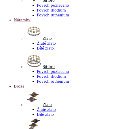
Stříbro
Povrch pozlaceno
Povrch rhodium
Povrch ruthenium
Náramky
Zlato
Žluté zlato
Bílé zlato
Stříbro
Povrch pozlaceno
Povrch rhodium
Povrch ruthenium
Brože
Zlato
Žluté zlato
Bílé zlato