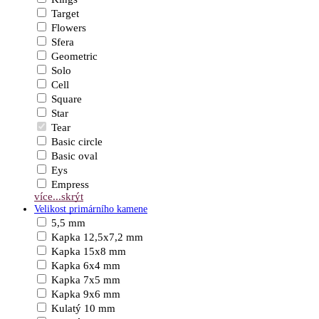
Target
Flowers
Sfera
Geometric
Solo
Cell
Square
Star
Tear
Basic circle
Basic oval
Eys
Empress
více...
skrýt
Velikost primárního kamene
5,5 mm
Kapka 12,5x7,2 mm
Kapka 15x8 mm
Kapka 6x4 mm
Kapka 7x5 mm
Kapka 9x6 mm
Kulatý 10 mm