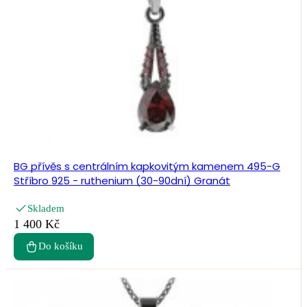
BG přívěs s centrálním kapkovitým kamenem 495-G
Stříbro 925 - ruthenium (30-90dní) Granát
Skladem
1 400 Kč
Do košíku