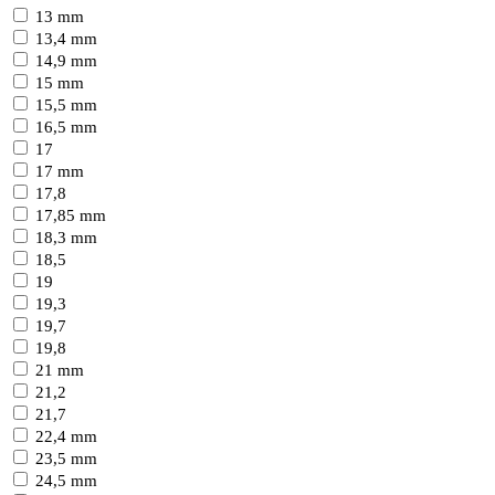
13 mm
13,4 mm
14,9 mm
15 mm
15,5 mm
16,5 mm
17
17 mm
17,8
17,85 mm
18,3 mm
18,5
19
19,3
19,7
19,8
21 mm
21,2
21,7
22,4 mm
23,5 mm
24,5 mm