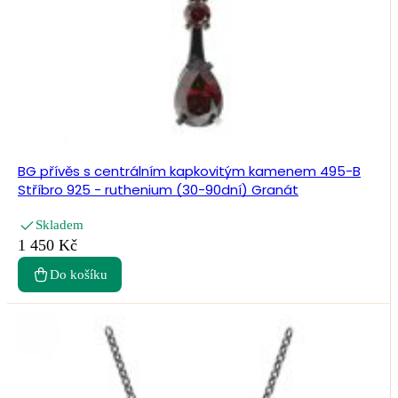
BG přívěs s centrálním kapkovitým kamenem 495-B
Stříbro 925 - ruthenium (30-90dní) Granát
Skladem
1 450 Kč
Do košíku