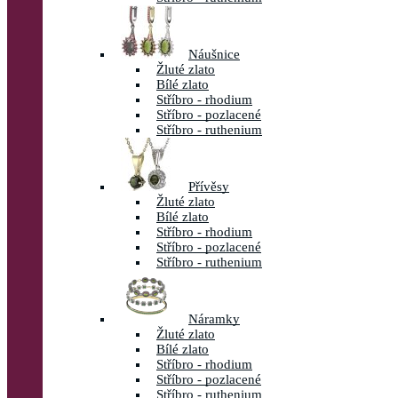
Náušnice
Žluté zlato
Bílé zlato
Stříbro - rhodium
Stříbro - pozlacené
Stříbro - ruthenium
Přívěsy
Žluté zlato
Bílé zlato
Stříbro - rhodium
Stříbro - pozlacené
Stříbro - ruthenium
Náramky
Žluté zlato
Bílé zlato
Stříbro - rhodium
Stříbro - pozlacené
Stříbro - ruthenium