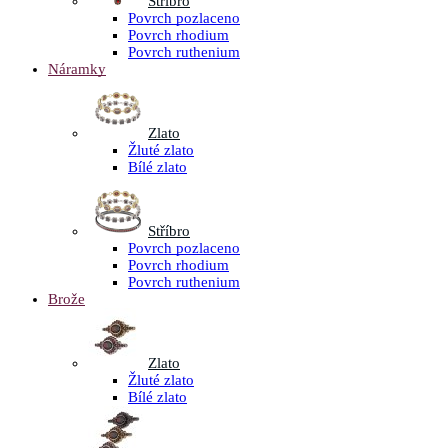
Stříbro
Povrch pozlaceno
Povrch rhodium
Povrch ruthenium
Náramky
Zlato
Žluté zlato
Bílé zlato
Stříbro
Povrch pozlaceno
Povrch rhodium
Povrch ruthenium
Brože
Zlato
Žluté zlato
Bílé zlato