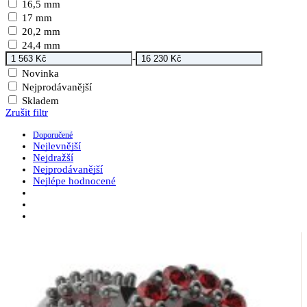
16,5 mm
17 mm
20,2 mm
24,4 mm
-
Novinka
Nejprodávanější
Skladem
Zrušit filtr
Doporučené
Nejlevnější
Nejdražší
Nejprodávanější
Nejlépe hodnocené