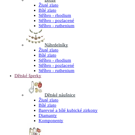
Brože
Žluté zlato
Bílé zlato
Stříbro - rhodium
Stříbro - pozlacené
Stříbro - ruthenium
Náhrdelníky
Žluté zlato
Bílé zlato
Stříbro - rhodium
Stříbro - pozlacené
Stříbro - ruthenium
Dětské šperky
Dětské náušnice
Žluté zlato
Bílé zlato
Barevné a bílé kubické zirkony
Diamanty
Komponenty