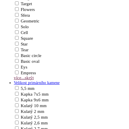
Target
Flowers
Sfera
Geometric
Solo
Cell
Square
Star
Tear
Basic circle
Basic oval
Eys
Empress
více...
skrýt
Velikost primárního kamene
5,5 mm
Kapka 7x5 mm
Kapka 9x6 mm
Kulatý 10 mm
Kulatý 2 mm
Kulatý 2,5 mm
Kulatý 2,6 mm
Kulatý 2,7 mm