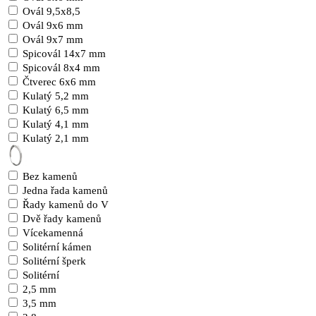
Ovál 9,5x8,5
Ovál 9x6 mm
Ovál 9x7 mm
Spicovál 14x7 mm
Spicovál 8x4 mm
Čtverec 6x6 mm
Kulatý 5,2 mm
Kulatý 6,5 mm
Kulatý 4,1 mm
Kulatý 2,1 mm
Bez kamenů
Jedna řada kamenů
Řady kamenů do V
Dvě řady kamenů
Vícekamenná
Solitérní kámen
Solitérní šperk
Solitérní
2,5 mm
3,5 mm