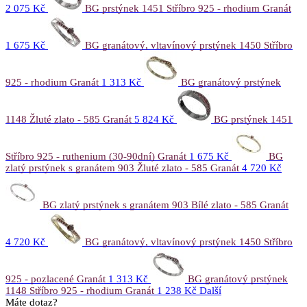
2 075 Kč
BG prstýnek 1451 Stříbro 925 - rhodium Granát
1 675 Kč
BG granátový, vltavínový prstýnek 1450 Stříbro
925 - rhodium Granát
1 313 Kč
BG granátový prstýnek
1148 Žluté zlato - 585 Granát
5 824 Kč
BG prstýnek 1451
Stříbro 925 - ruthenium (30-90dní) Granát
1 675 Kč
BG
zlatý prstýnek s granátem 903 Žluté zlato - 585 Granát
4 720 Kč
BG zlatý prstýnek s granátem 903 Bílé zlato - 585 Granát
4 720 Kč
BG granátový, vltavínový prstýnek 1450 Stříbro
925 - pozlacené Granát
1 313 Kč
BG granátový prstýnek
1148 Stříbro 925 - rhodium Granát
1 238 Kč
Další
Máte dotaz?