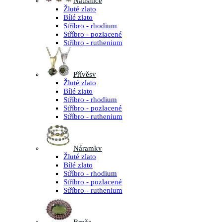
Náušnice
Žluté zlato
Bílé zlato
Stříbro - rhodium
Stříbro - pozlacené
Stříbro - ruthenium
Přívěsy
Žluté zlato
Bílé zlato
Stříbro - rhodium
Stříbro - pozlacené
Stříbro - ruthenium
Náramky
Žluté zlato
Bílé zlato
Stříbro - rhodium
Stříbro - pozlacené
Stříbro - ruthenium