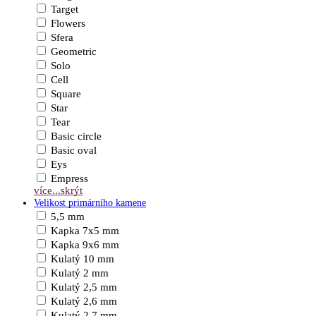
Target
Flowers
Sfera
Geometric
Solo
Cell
Square
Star
Tear
Basic circle
Basic oval
Eys
Empress
více...
skrýt
Velikost primárního kamene
5,5 mm
Kapka 7x5 mm
Kapka 9x6 mm
Kulatý 10 mm
Kulatý 2 mm
Kulatý 2,5 mm
Kulatý 2,6 mm
Kulatý 2,7 mm