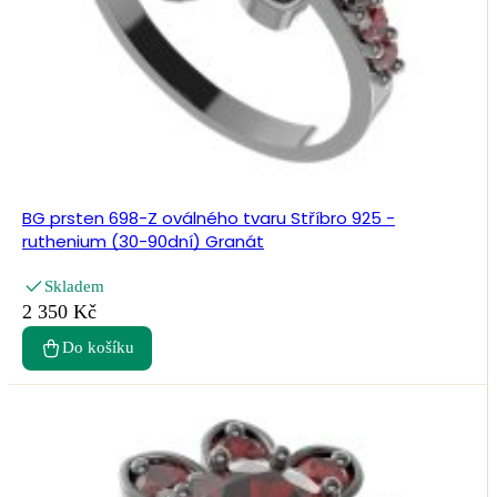
BG prsten 698-Z oválného tvaru Stříbro 925 -
ruthenium (30-90dní) Granát
Skladem
2 350 Kč
Do košíku