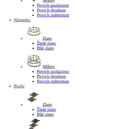
Stříbro
Povrch pozlaceno
Povrch rhodium
Povrch ruthenium
Náramky
Zlato
Žluté zlato
Bílé zlato
Stříbro
Povrch pozlaceno
Povrch rhodium
Povrch ruthenium
Brože
Zlato
Žluté zlato
Bílé zlato