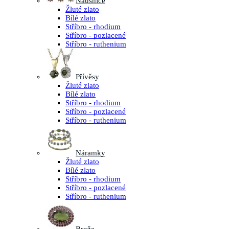
Náušnice
Žluté zlato
Bílé zlato
Stříbro - rhodium
Stříbro - pozlacené
Stříbro - ruthenium
Přívěsy
Žluté zlato
Bílé zlato
Stříbro - rhodium
Stříbro - pozlacené
Stříbro - ruthenium
Náramky
Žluté zlato
Bílé zlato
Stříbro - rhodium
Stříbro - pozlacené
Stříbro - ruthenium