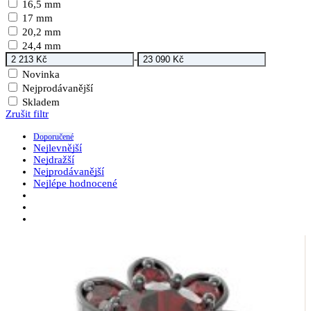
16,5 mm
17 mm
20,2 mm
24,4 mm
-
Novinka
Nejprodávanější
Skladem
Zrušit filtr
Doporučené
Nejlevnější
Nejdražší
Nejprodávanější
Nejlépe hodnocené