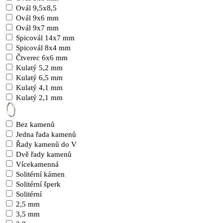
Ovál 9,5x8,5
Ovál 9x6 mm
Ovál 9x7 mm
Spicovál 14x7 mm
Spicovál 8x4 mm
Čtverec 6x6 mm
Kulatý 5,2 mm
Kulatý 6,5 mm
Kulatý 4,1 mm
Kulatý 2,1 mm
Bez kamenů
Jedna řada kamenů
Řady kamenů do V
Dvě řady kamenů
Vícekamenná
Solitérní kámen
Solitérní šperk
Solitérní
2,5 mm
3,5 mm