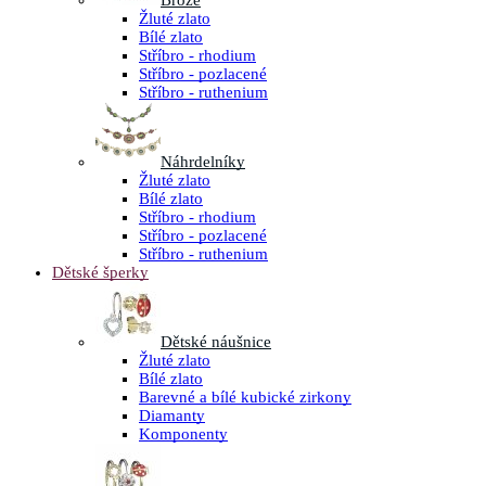
Brože
Žluté zlato
Bílé zlato
Stříbro - rhodium
Stříbro - pozlacené
Stříbro - ruthenium
Náhrdelníky
Žluté zlato
Bílé zlato
Stříbro - rhodium
Stříbro - pozlacené
Stříbro - ruthenium
Dětské šperky
Dětské náušnice
Žluté zlato
Bílé zlato
Barevné a bílé kubické zirkony
Diamanty
Komponenty