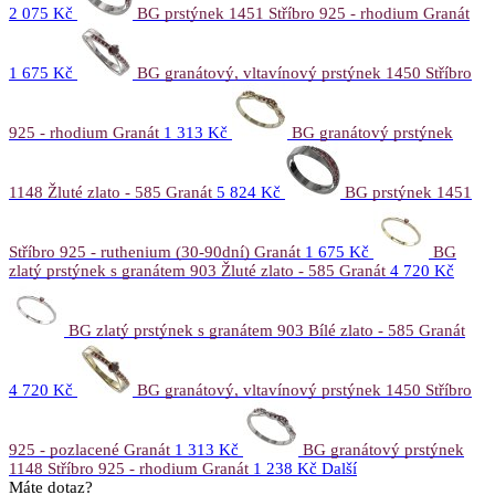
2 075 Kč
BG prstýnek 1451 Stříbro 925 - rhodium Granát
1 675 Kč
BG granátový, vltavínový prstýnek 1450 Stříbro
925 - rhodium Granát
1 313 Kč
BG granátový prstýnek
1148 Žluté zlato - 585 Granát
5 824 Kč
BG prstýnek 1451
Stříbro 925 - ruthenium (30-90dní) Granát
1 675 Kč
BG
zlatý prstýnek s granátem 903 Žluté zlato - 585 Granát
4 720 Kč
BG zlatý prstýnek s granátem 903 Bílé zlato - 585 Granát
4 720 Kč
BG granátový, vltavínový prstýnek 1450 Stříbro
925 - pozlacené Granát
1 313 Kč
BG granátový prstýnek
1148 Stříbro 925 - rhodium Granát
1 238 Kč
Další
Máte dotaz?