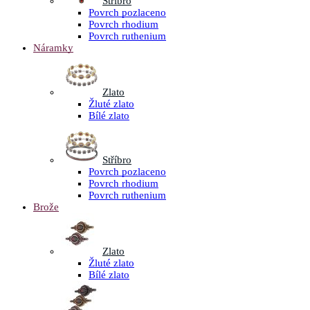
Stříbro
Povrch pozlaceno
Povrch rhodium
Povrch ruthenium
Náramky
Zlato
Žluté zlato
Bílé zlato
Stříbro
Povrch pozlaceno
Povrch rhodium
Povrch ruthenium
Brože
Zlato
Žluté zlato
Bílé zlato