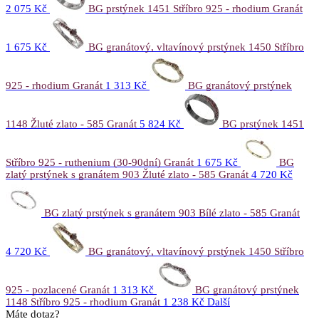
2 075 Kč
BG prstýnek 1451 Stříbro 925 - rhodium Granát
1 675 Kč
BG granátový, vltavínový prstýnek 1450 Stříbro
925 - rhodium Granát
1 313 Kč
BG granátový prstýnek
1148 Žluté zlato - 585 Granát
5 824 Kč
BG prstýnek 1451
Stříbro 925 - ruthenium (30-90dní) Granát
1 675 Kč
BG
zlatý prstýnek s granátem 903 Žluté zlato - 585 Granát
4 720 Kč
BG zlatý prstýnek s granátem 903 Bílé zlato - 585 Granát
4 720 Kč
BG granátový, vltavínový prstýnek 1450 Stříbro
925 - pozlacené Granát
1 313 Kč
BG granátový prstýnek
1148 Stříbro 925 - rhodium Granát
1 238 Kč
Další
Máte dotaz?