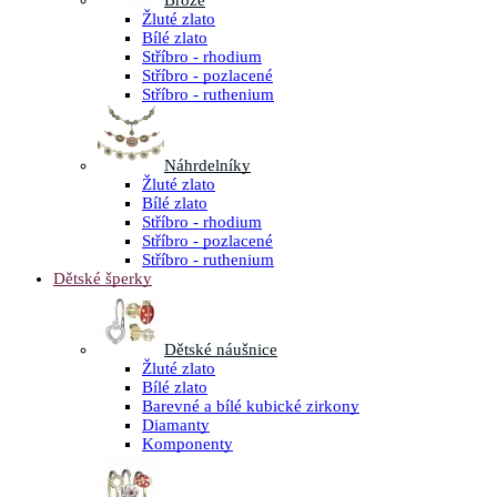
Brože
Žluté zlato
Bílé zlato
Stříbro - rhodium
Stříbro - pozlacené
Stříbro - ruthenium
Náhrdelníky
Žluté zlato
Bílé zlato
Stříbro - rhodium
Stříbro - pozlacené
Stříbro - ruthenium
Dětské šperky
Dětské náušnice
Žluté zlato
Bílé zlato
Barevné a bílé kubické zirkony
Diamanty
Komponenty