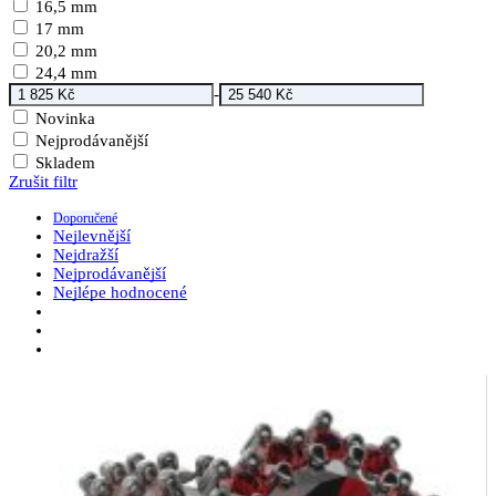
16,5 mm
17 mm
20,2 mm
24,4 mm
-
Novinka
Nejprodávanější
Skladem
Zrušit filtr
Doporučené
Nejlevnější
Nejdražší
Nejprodávanější
Nejlépe hodnocené