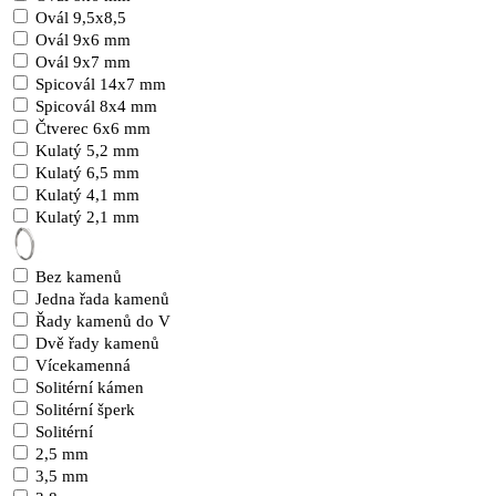
Ovál 9,5x8,5
Ovál 9x6 mm
Ovál 9x7 mm
Spicovál 14x7 mm
Spicovál 8x4 mm
Čtverec 6x6 mm
Kulatý 5,2 mm
Kulatý 6,5 mm
Kulatý 4,1 mm
Kulatý 2,1 mm
Bez kamenů
Jedna řada kamenů
Řady kamenů do V
Dvě řady kamenů
Vícekamenná
Solitérní kámen
Solitérní šperk
Solitérní
2,5 mm
3,5 mm