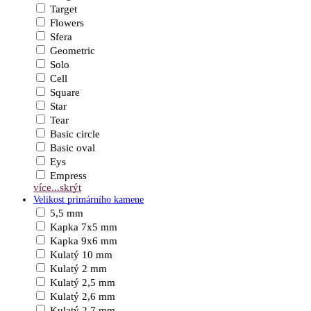
Target
Flowers
Sfera
Geometric
Solo
Cell
Square
Star
Tear
Basic circle
Basic oval
Eys
Empress
více...
skrýt
Velikost primárního kamene
5,5 mm
Kapka 7x5 mm
Kapka 9x6 mm
Kulatý 10 mm
Kulatý 2 mm
Kulatý 2,5 mm
Kulatý 2,6 mm
Kulatý 2,7 mm