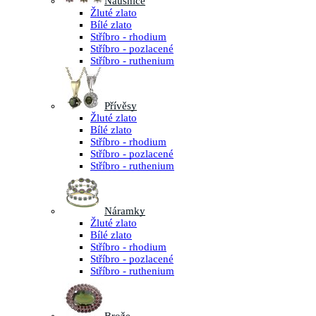
Náušnice
Žluté zlato
Bílé zlato
Stříbro - rhodium
Stříbro - pozlacené
Stříbro - ruthenium
Přívěsy
Žluté zlato
Bílé zlato
Stříbro - rhodium
Stříbro - pozlacené
Stříbro - ruthenium
Náramky
Žluté zlato
Bílé zlato
Stříbro - rhodium
Stříbro - pozlacené
Stříbro - ruthenium