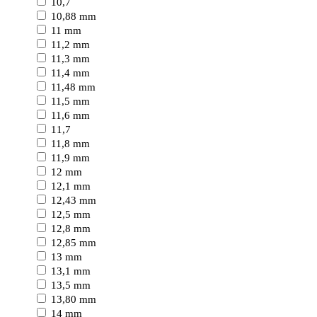
10,7
10,88 mm
11 mm
11,2 mm
11,3 mm
11,4 mm
11,48 mm
11,5 mm
11,6 mm
11,7
11,8 mm
11,9 mm
12 mm
12,1 mm
12,43 mm
12,5 mm
12,8 mm
12,85 mm
13 mm
13,1 mm
13,5 mm
13,80 mm
14 mm