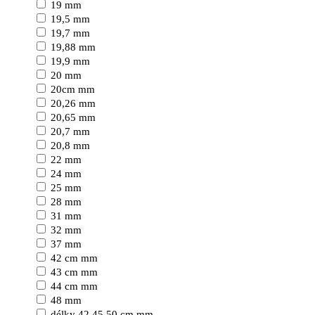
19 mm
19,5 mm
19,7 mm
19,88 mm
19,9 mm
20 mm
20cm mm
20,26 mm
20,65 mm
20,7 mm
20,8 mm
22 mm
24 mm
25 mm
28 mm
31 mm
32 mm
37 mm
42 cm mm
43 cm mm
44 cm mm
48 mm
délky 42,45,50 cm mm