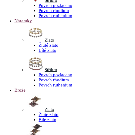
Stříbro
Povrch pozlaceno
Povrch rhodium
Povrch ruthenium
Náramky
Zlato
Žluté zlato
Bílé zlato
Stříbro
Povrch pozlaceno
Povrch rhodium
Povrch ruthenium
Brože
Zlato
Žluté zlato
Bílé zlato