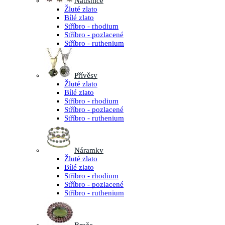
Náušnice
Žluté zlato
Bílé zlato
Stříbro - rhodium
Stříbro - pozlacené
Stříbro - ruthenium
Přívěsy
Žluté zlato
Bílé zlato
Stříbro - rhodium
Stříbro - pozlacené
Stříbro - ruthenium
Náramky
Žluté zlato
Bílé zlato
Stříbro - rhodium
Stříbro - pozlacené
Stříbro - ruthenium