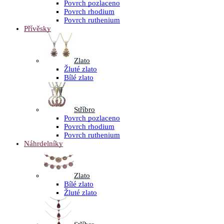
Povrch pozlaceno
Povrch rhodium
Povrch ruthenium
Přívěsky
Zlato
Žluté zlato
Bílé zlato
Stříbro
Povrch pozlaceno
Povrch rhodium
Povrch ruthenium
Náhrdelníky
Zlato
Bílé zlato
Žluté zlato