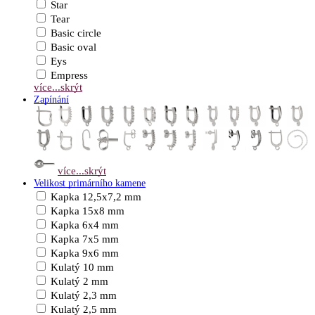
Star
Tear
Basic circle
Basic oval
Eys
Empress
více...
skrýt
Zapínání
více...
skrýt
Velikost primárního kamene
Kapka 12,5x7,2 mm
Kapka 15x8 mm
Kapka 6x4 mm
Kapka 7x5 mm
Kapka 9x6 mm
Kulatý 10 mm
Kulatý 2 mm
Kulatý 2,3 mm
Kulatý 2,5 mm