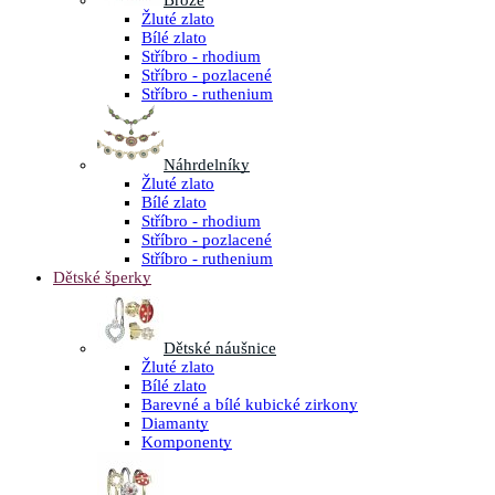
Brože
Žluté zlato
Bílé zlato
Stříbro - rhodium
Stříbro - pozlacené
Stříbro - ruthenium
Náhrdelníky
Žluté zlato
Bílé zlato
Stříbro - rhodium
Stříbro - pozlacené
Stříbro - ruthenium
Dětské šperky
Dětské náušnice
Žluté zlato
Bílé zlato
Barevné a bílé kubické zirkony
Diamanty
Komponenty