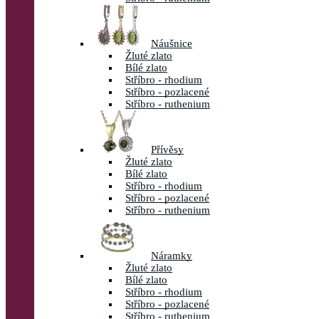
Náušnice
Žluté zlato
Bílé zlato
Stříbro - rhodium
Stříbro - pozlacené
Stříbro - ruthenium
Přívěsy
Žluté zlato
Bílé zlato
Stříbro - rhodium
Stříbro - pozlacené
Stříbro - ruthenium
Náramky
Žluté zlato
Bílé zlato
Stříbro - rhodium
Stříbro - pozlacené
Stříbro - ruthenium